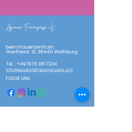
Aquarela Frauengruppe e.V.
beim Frauenzentrum
Goethestr. 12, 38440 Wolfsburg
.
Tel .:
+49 1575 361 7234
info@aquarelafrauengruppe.org
FOLGE UNS:
Möchtest du unser
Newsletter abonnieren?