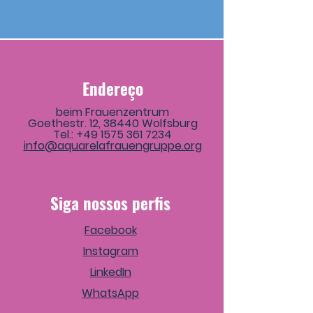
Endereço
beim Frauenzentrum
Goethestr. 12, 38440 Wolfsburg
Tel.: +49 1575 361 7234
info@aquarelafrauengruppe.org
Siga nossos perfis
Facebook
Instagram
LinkedIn
WhatsApp