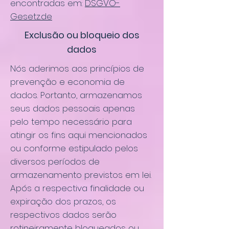
encontradas em:
DSGVO-
Gesetz.de
Exclusão ou bloqueio dos
dados
Nós aderimos aos princípios de
prevenção e economia de
dados. Portanto, armazenamos
seus dados pessoais apenas
pelo tempo necessário para
atingir os fins aqui mencionados
ou conforme estipulado pelos
diversos períodos de
armazenamento previstos em lei.
Após a respectiva finalidade ou
expiração dos prazos, os
respectivos dados serão
rotineiramente bloqueados ou