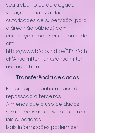
seu trabalho ou da alegada
violação. Uma lista das
autoridades de supervisão (para
a área não pública) com
endereços pode ser encontrada
em:
https://www.bfdi.bund.de/DE/Infoth
ek/Anschriften_Links/anschriften_li
nks-node.html
.
Transferência de dados
Em princípio, nenhum dado é
repassado a terceiros.
A menos que o uso de dados
seja necessário devido a outras
leis superiores.
Mais informações podem ser