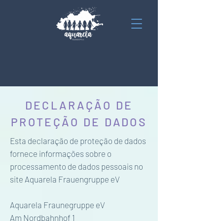
DECLARAÇÃO DE
PROTEÇÃO DE DADOS
Esta declaração de proteção de dados
fornece informações sobre o
processamento de dados pessoais no
site Aquarela Frauengruppe eV
Aquarela Fraunegruppe eV
Am Nordbahnhof 1